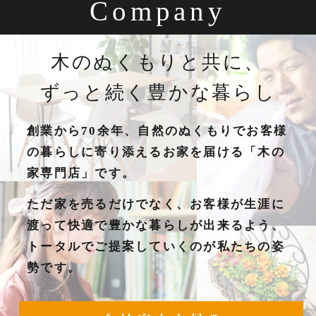
Company
木のぬくもりと共に、
ずっと続く豊かな暮らし
創業から70余年、自然のぬくもりでお客様
の暮らしに寄り添えるお家を届ける「木の
家専門店」です。
ただ家を売るだけでなく、お客様が生涯に
渡って快適で豊かな暮らしが出来るよう、
トータルでご提案していくのが私たちの姿
勢です。