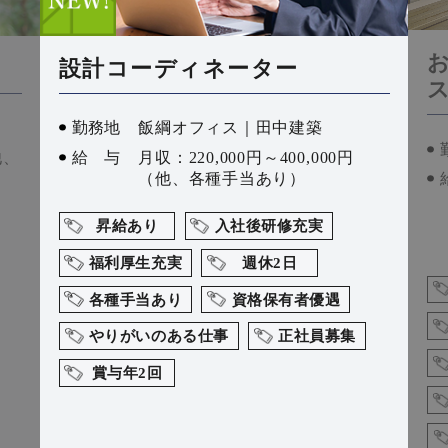
設計コーディネーター
勤務
地
飯綱オフィス｜田中建築
他、
給
与
月収：220,000円～400,000円
（他、各種手当あり）
昇給あり
入社後研修充実
福利厚生充実
週休2日
各種手当あり
資格保有者優遇
やりがいのある仕事
正社員募集
賞与年2回