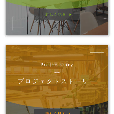
他、
Projectstory
プロジェクトストーリー