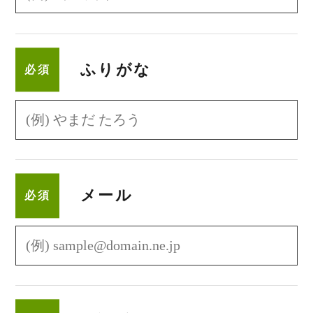
ふりがな
必須
メール
必須