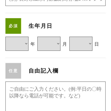
生年月日
必須
年
月
日
自由記入欄
任意