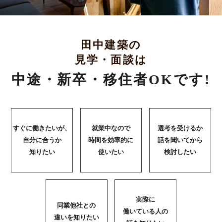
田中建築の
見学・面談は
中途・新卒・移住者OKです!
すぐに働きたいが、
就業中なので
選考を受けるか
自分に合うか
時間を効率的に
話を聞いてから
知りたい
使いたい
検討したい
実際に
同業他社との
働いている
人の
違いを知りたい