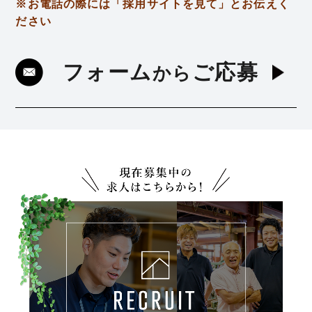
※お電話の際には「採用サイトを見て」とお伝えく
ださい
フォーム
ご応募
から